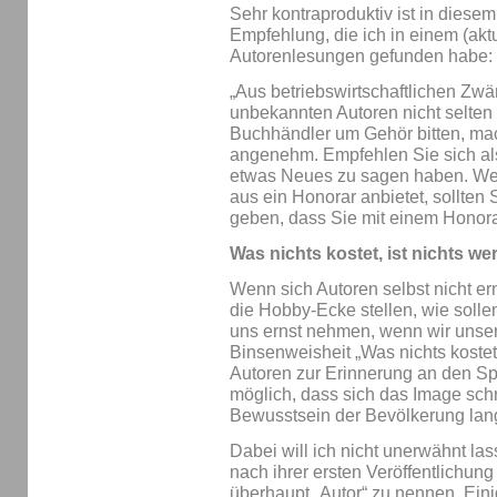
Sehr kontraproduktiv ist in die
Empfehlung, die ich in einem (aktu
Autorenlesungen gefunden habe:
„Aus betriebswirtschaftlichen Z
unbekannten Autoren nicht selten
Buchhändler um Gehör bitten, mac
angenehm. Empfehlen Sie sich als
etwas Neues zu sagen haben. Wen
aus ein Honorar anbietet, sollten
geben, dass Sie mit einem Honorar
Was nichts kostet, ist nichts wer
Wenn sich Autoren selbst nicht er
die Hobby-Ecke stellen, wie soll
uns ernst nehmen, wenn wir unsere
Binsenweisheit „Was nichts kostet, 
Autoren zur Erinnerung an den Spie
möglich, dass sich das Image schri
Bewusstsein der Bevölkerung langf
Dabei will ich nicht unerwähnt la
nach ihrer ersten Veröffentlichung
überhaupt „Autor“ zu nennen. Ei