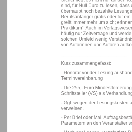
sind, für Null Euro zu lesen, dass
überhaupt noch bezahlte Lesungen
Berufsanfänger gratis oder für ei
greift immer mehr um sich; erinner
Praktikum“. Auch im Verlagswese
häufig nur Zeitverträge und werde
solchen Umfeld wenig Verständnis
von Autorinnen und Autoren aufkom
_________________________
Kurz zusammengefasst:
- Honorar vor der Lesung aushand
Terminvereinbarung
- Die 255,- Euro Mindestforderun
Schriftsteller (VS) als Verhandlu
- Ggf. wegen der Lesungskosten 
verweisen.
- Per Brief oder Mail Auftragsbes
Parametern an den Veranstalter s