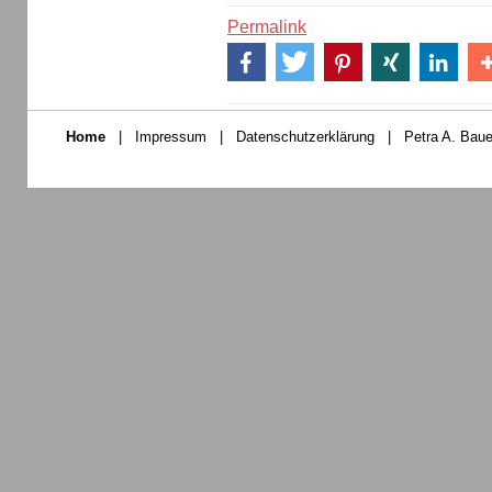
Permalink
Home
|
Impressum
|
Datenschutzerklärung
|
Petra A. Baue