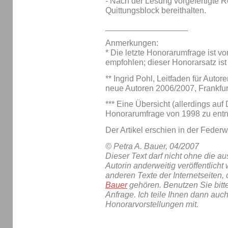
- Nach der Lesung vorgefertigte 
Quittungsblock bereithalten.
__________________
Anmerkungen:
* Die letzte Honorarumfrage ist 
empfohlen; dieser Honorarsatz is
** Ingrid Pohl, Leitfaden für Autor
neue Autoren 2006/2007, Frankfur
*** Eine Übersicht (allerdings auf
Honorarumfrage von 1998 zu ent
Der Artikel erschien in der Federwe
© Petra A. Bauer, 04/2007
Dieser Text darf nicht ohne die 
Autorin anderweitig veröffentlicht 
anderen Texte der Internetseiten,
Bauer
gehören. Benutzen Sie bitt
Anfrage. Ich teile Ihnen dann auc
Honorarvorstellungen mit.