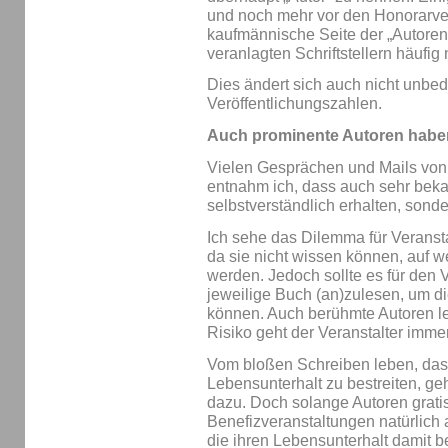
und noch mehr vor den Honorarve
kaufmännische Seite der „Autoren
veranlagten Schriftstellern häufig n
Dies ändert sich auch nicht unbed
Veröffentlichungszahlen.
Auch prominente Autoren haben e
Vielen Gesprächen und Mails von
entnahm ich, dass auch sehr beka
selbstverständlich erhalten, sond
Ich sehe das Dilemma für Veranst
da sie nicht wissen können, auf 
werden. Jedoch sollte es für den 
jeweilige Buch (an)zulesen, um di
können. Auch berühmte Autoren le
Risiko geht der Veranstalter immer
Vom bloßen Schreiben leben, da
Lebensunterhalt zu bestreiten, g
dazu. Doch solange Autoren grati
Benefizveranstaltungen natürlich
die ihren Lebensunterhalt damit be