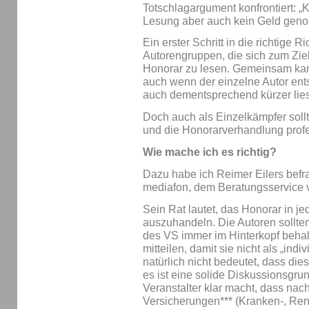
Totschlagargument konfrontiert: „K
Lesung aber auch kein Geld gen
Ein erster Schritt in die richtige 
Autorengruppen, die sich zum Ziel
Honorar zu lesen. Gemeinsam kan
auch wenn der einzelne Autor en
auch dementsprechend kürzer lies
Doch auch als Einzelkämpfer soll
und die Honorarverhandlung prof
Wie mache ich es richtig?
Dazu habe ich Reimer Eilers befra
mediafon, dem Beratungsservice vo
Sein Rat lautet, das Honorar in 
auszuhandeln. Die Autoren sollt
des VS immer im Hinterkopf behal
mitteilen, damit sie nicht als „indi
natürlich nicht bedeutet, dass di
es ist eine solide Diskussionsgr
Veranstalter klar macht, dass nac
Versicherungen*** (Kranken-, Ren