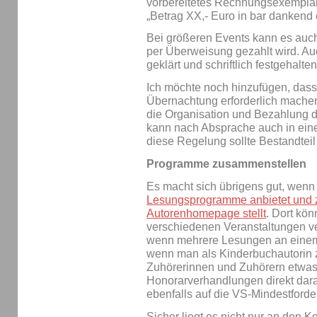
vorbereitetes Rechnungsexempla
„Betrag XX,- Euro in bar dankend 
Bei größeren Events kann es auch
per Überweisung gezahlt wird. Auch
geklärt und schriftlich festgehalte
Ich möchte noch hinzufügen, dass
Übernachtung erforderlich machen,
die Organisation und Bezahlung de
kann nach Absprache auch in eine
diese Regelung sollte Bestandteil
Programme zusammenstellen
Es macht sich übrigens gut, wen
Lesungsprogramme anbietet und z
Autorenhomepage stellt
. Dort kö
verschiedenen Veranstaltungen v
wenn mehrere Lesungen an einem 
wenn man als Kinderbuchautorin 
Zuhörerinnen und Zuhörern etwas
Honorarverhandlungen direkt dara
ebenfalls auf die VS-Mindestford
Sicher liegt es nicht nur an den K