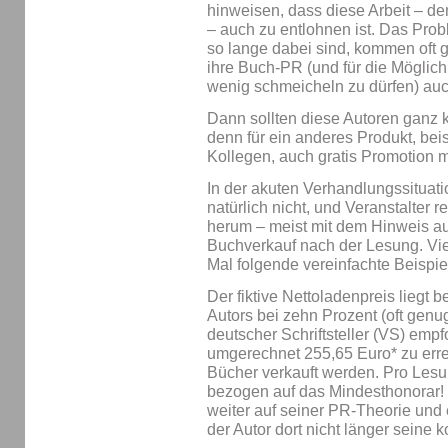
hinweisen, dass diese Arbeit – de
– auch zu entlohnen ist. Das Probl
so lange dabei sind, kommen oft ga
ihre Buch-PR (und für die Möglichk
wenig schmeicheln zu dürfen) auc
Dann sollten diese Autoren ganz 
denn für ein anderes Produkt, be
Kollegen, auch gratis Promotion
In der akuten Verhandlungssituat
natürlich nicht, und Veranstalter
herum – meist mit dem Hinweis a
Buchverkauf nach der Lesung. Viel
Mal folgende vereinfachte Beispie
Der fiktive Nettoladenpreis liegt be
Autors bei zehn Prozent (oft gen
deutscher Schriftsteller (VS) em
umgerechnet 255,65 Euro* zu err
Bücher verkauft werden. Pro Lesu
bezogen auf das Mindesthonorar!
weiter auf seiner PR-Theorie und e
der Autor dort nicht länger seine