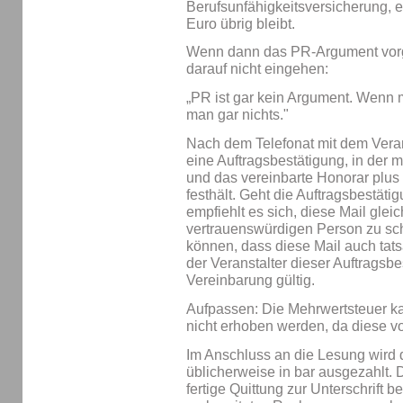
Berufsunfähigkeitsversicherung, e
Euro übrig bleibt.
Wenn dann das PR-Argument vorgeb
darauf nicht eingehen:
„PR ist gar kein Argument. Wenn m
man gar nichts."
Nach dem Telefonat mit dem Veran
eine Auftragsbestätigung, in der m
und das vereinbarte Honorar plus 
festhält. Geht die Auftragsbestäti
empfiehlt es sich, diese Mail gleic
vertrauenswürdigen Person zu sc
können, dass diese Mail auch tat
der Veranstalter dieser Auftragsbes
Vereinbarung gültig.
Aufpassen: Die Mehrwertsteuer ka
nicht erhoben werden, da diese vo
Im Anschluss an die Lesung wird 
üblicherweise in bar ausgezahlt.
fertige Quittung zur Unterschrift be