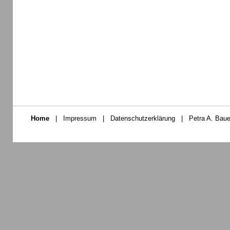
Home
|
Impressum
|
Datenschutzerklärung
|
Petra A. Baue