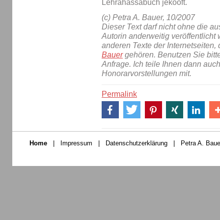
Lehrahassabuch jekooft.
(c) Petra A. Bauer, 10/2007
Dieser Text darf nicht ohne die 
Autorin anderweitig veröffentlicht 
anderen Texte der Internetseiten,
Bauer
gehören. Benutzen Sie bitt
Anfrage. Ich teile Ihnen dann auc
Honorarvorstellungen mit.
Permalink
Home
|
Impressum
|
Datenschutzerklärung
|
Petra A. Baue