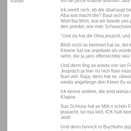
vor de janze Klasse anbrülln, ab
Kontakt
Ick weeß nich, ob die übahaupt bejr
Aba wat macht die? Baut sich vor
Wort füa Wort, wat wir beede uns 
den jeredet, wie mitn Schwachsin
"Und da hat die Oma jesacht, und 
Bloß nicht so berlinert hat se, de
Kleene hat sie anjekiekt als würd
sehn, die ja janz offensichtlej sea 
Und denn fing se wieda von ian F
Jespräch ja hier nu nich füan müs
füan will. Naja, denn hat se, obwoh
wieda angefangn den Kleen ßu eakl
Ick kenne andere, die sind wenja i
Klapse.
ßun Schluss hat se MIA n schön F
jeasacht, tut mia leid, ICK hab ke
Jeld!
Und denn binnick in Buchlahn jej