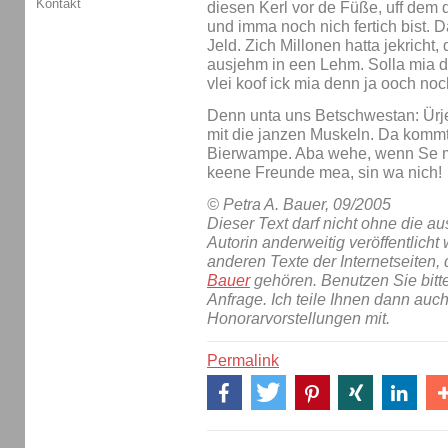
Kontakt
diesen Kerl vor de Füße, uff dem
und imma noch nich fertich bist. 
Jeld. Zich Millonen hatta jekricht,
ausjehm in een Lehm. Solla mia
vlei koof ick mia denn ja ooch noc
Denn unta uns Betschwestan: Ürje
mit die janzen Muskeln. Da kommt 
Bierwampe. Aba wehe, wenn Se me
keene Freunde mea, sin wa nich!
© Petra A. Bauer, 09/2005
Dieser Text darf nicht ohne die 
Autorin anderweitig veröffentlicht 
anderen Texte der Internetseiten,
Bauer
gehören. Benutzen Sie bitt
Anfrage. Ich teile Ihnen dann auc
Honorarvorstellungen mit.
Permalink