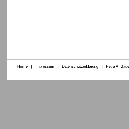
Home
|
Impressum
|
Datenschutzerklärung
|
Petra A. Baue