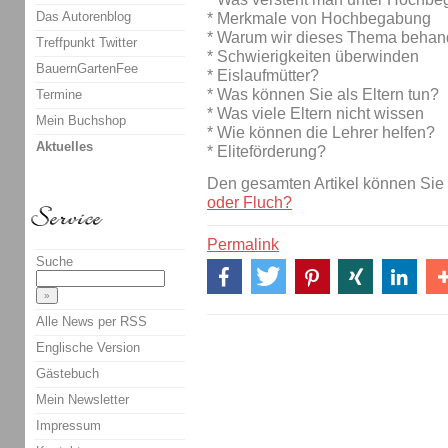
Das Autorenblog
* Merkmale von Hochbegabung
* Warum wir dieses Thema behan
Treffpunkt Twitter
* Schwierigkeiten überwinden
BauernGartenFee
* Eislaufmütter?
* Was können Sie als Eltern tun?
Termine
* Was viele Eltern nicht wissen
Mein Buchshop
* Wie können die Lehrer helfen?
Aktuelles
* Eliteförderung?
Den gesamten Artikel können Sie 
oder Fluch?
Permalink
Suche
Alle News per RSS
Englische Version
Gästebuch
Mein Newsletter
Impressum