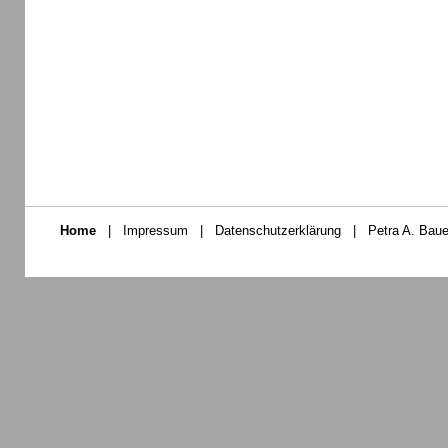
Home
|
Impressum
|
Datenschutzerklärung
|
Petra A. Baue