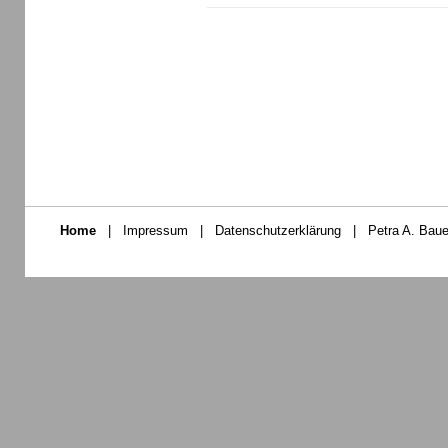
Home
|
Impressum
|
Datenschutzerklärung
|
Petra A. Baue