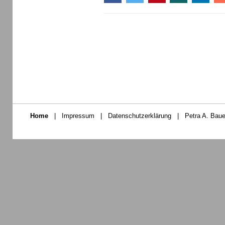
Home
|
Impressum
|
Datenschutzerklärung
|
Petra A. Baue