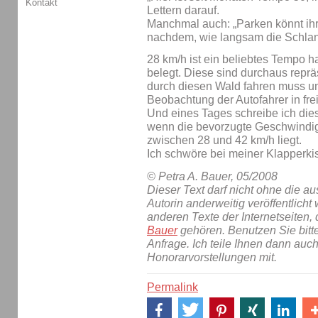
Kontakt
Lettern darauf.
Manchmal auch: „Parken könnt ihr w
nachdem, wie langsam die Schlan
28 km/h ist ein beliebtes Tempo 
belegt. Diese sind durchaus reprä
durch diesen Wald fahren muss un
Beobachtung der Autofahrer in fre
Und eines Tages schreibe ich dies
wenn die bevorzugte Geschwindig
zwischen 28 und 42 km/h liegt.
Ich schwöre bei meiner Klapperkis
© Petra A. Bauer, 05/2008
Dieser Text darf nicht ohne die 
Autorin anderweitig veröffentlicht 
anderen Texte der Internetseiten,
Bauer
gehören. Benutzen Sie bitt
Anfrage. Ich teile Ihnen dann auc
Honorarvorstellungen mit.
Permalink