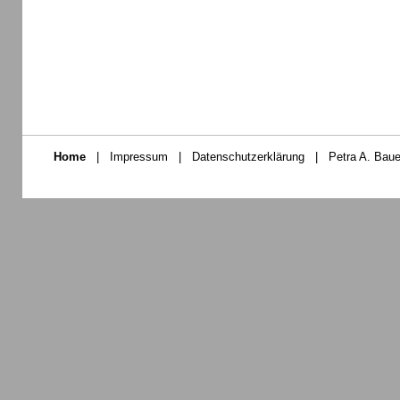
Home
|
Impressum
|
Datenschutzerklärung
|
Petra A. Baue