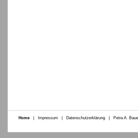
Home
|
Impressum
|
Datenschutzerklärung
|
Petra A. Baue