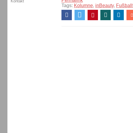
Permalink
Kontakt
Tags:
Kolumne
,
inBeauty
,
Fußball