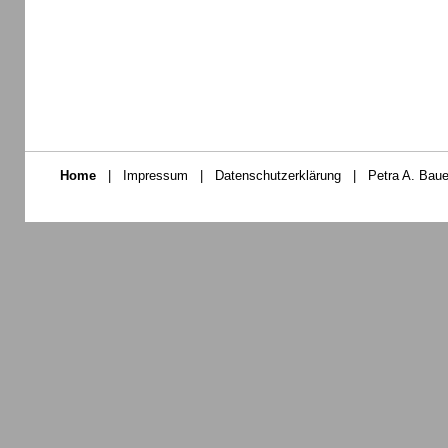
Home
|
Impressum
|
Datenschutzerklärung
|
Petra A. Baue