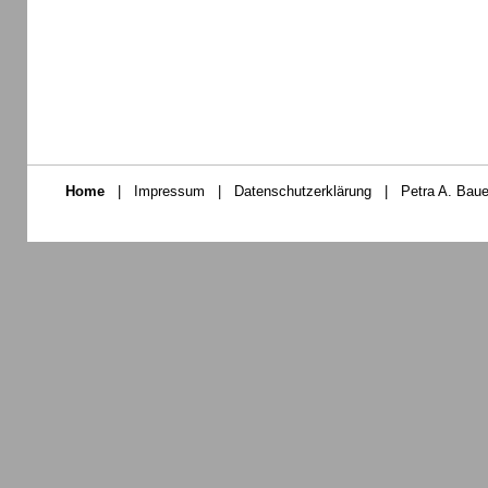
Home
|
Impressum
|
Datenschutzerklärung
|
Petra A. Baue