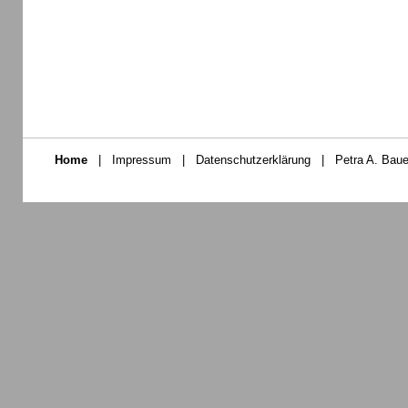
Home
|
Impressum
|
Datenschutzerklärung
|
Petra A. Baue