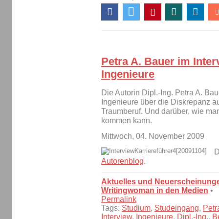
Petra A. Bauer im Inter
Ingenieure
Die Autorin Dipl.-Ing. Petra A. Bau
Ingenieure über die Diskrepanz 
Traumberuf. Und darüber, wie ma
kommen kann.
Mittwoch, 04. November 2009
D
Autorenblog
.
Aktuelles und Neuerscheinung
Writingwoman in den Medien
•
Permalink
Tags:
Studium
,
Studeingang
,
Petr
Interview
,
Ingenieure
,
Dipl.-Ing.
,
B