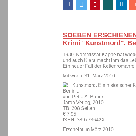
SOEBEN ERSCHIENEN: 
Krimi “Kunstmord”. Ber
1930. Kommissar Kappe hat wieder
und auch Klara macht ihm das Le
Ein neuer Fall der Kettenromanrei
Mittwoch, 31. März 2010
Kunstmord. Ein historischer K
Berlin ...
von Petra A. Bauer
Jaron Verlag, 2010
TB, 208 Seiten
€ 7.95
ISBN: 389773642X
Erscheint im März 2010