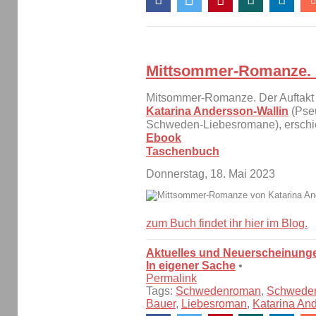
Mittsommer-Romanze.
Mitsommer-Romanze. Der Auftak
Katarina Andersson-Wallin
(Pseu
Schweden-Liebesromane), erschi
Ebook
Taschenbuch
Donnerstag, 18. Mai 2023
zum Buch findet ihr hier im Blog.
Aktuelles und Neuerscheinung
In eigener Sache
•
Permalink
Tags:
Schwedenroman
,
Schwede
Bauer
,
Liebesroman
,
Katarina An