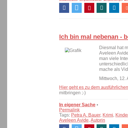
Ich bin mal nebenan - b
Diesmal hat m
Aveleen Avide 
man viele Inte
unterschiedlic
mache als Vid
Mittwoch, 12.
Hier geht es zu dem ausführlichen
mitbringen ;-)
In eigener Sache
•
Permalink
Tags:
Petra A. Bauer
,
Krimi
,
Kinde
Aveleen Avide
,
Autorin