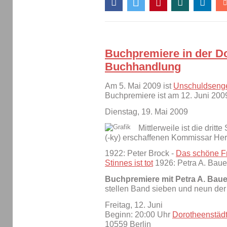
Buchpremiere in der D
Buchhandlung
Am 5. Mai 2009 ist
Unschuldseng
Buchpremiere ist am 12. Juni 200
Dienstag, 19. Mai 2009
Mittlerweile ist die drit
(-ky) erschaffenen Kommissar He
1922: Peter Brock -
Das schöne Fr
Stinnes ist tot
1926: Petra A. Baue
Buchpremiere mit Petra A. Baue
stellen Band sieben und neun der
Freitag, 12. Juni
Beginn: 20:00 Uhr
Dorotheenstäd
10559 Berlin