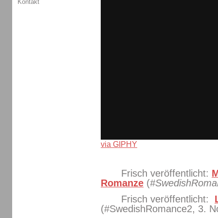
Kontakt
via GIPHY
Frisch veröffentlicht:
M
Romanze
(
#SwedishRoma
Frisch veröffentlicht:
(#SwedishRomance2, 3. N