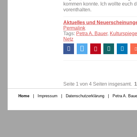
kommen konnte. Ich wollte euch di
vorenthalten.
Aktuelles und Neuerscheinung
Permalink
Tags:
Petra A. Bauer
,
Kulturspiege
Netz
Seite 1 von 4 Seiten insgesamt.
1
Home
|
Impressum
|
Datenschutzerklärung
|
Petra A. Baue