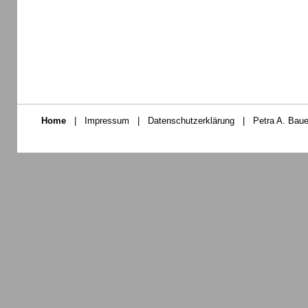
Home
|
Impressum
|
Datenschutzerklärung
|
Petra A. Baue