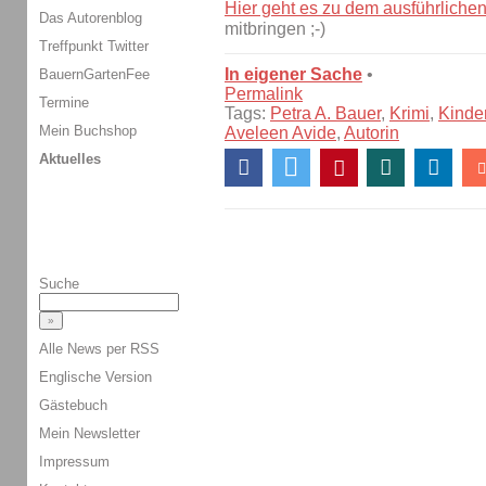
Hier geht es zu dem ausführlichen
Das Autorenblog
mitbringen ;-)
Treffpunkt Twitter
In eigener Sache
•
BauernGartenFee
Permalink
Termine
Tags:
Petra A. Bauer
,
Krimi
,
Kinde
Mein Buchshop
Aveleen Avide
,
Autorin
Aktuelles
Suche
Alle News per RSS
Englische Version
Gästebuch
Mein Newsletter
Impressum