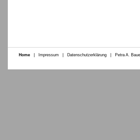
Home
|
Impressum
|
Datenschutzerklärung
|
Petra A. Baue