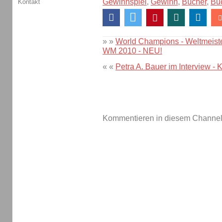
Gewinnspiel
,
Gewinn
,
Bücher
,
Bu
Kontakt
» »
World Champions - Weltmeiste
WM 2010 - NEU!
« «
Petra A. Bauer im Interview - 
Kommentieren in diesem Channel-