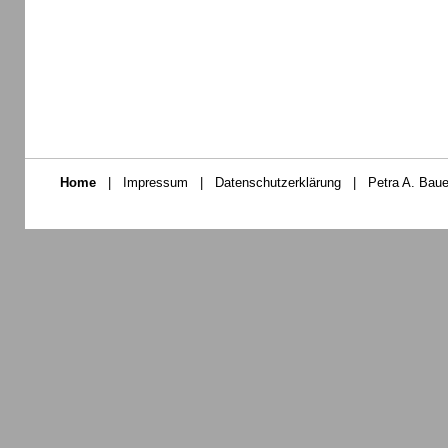
Home
|
Impressum
|
Datenschutzerklärung
|
Petra A. Baue