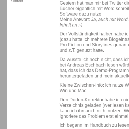
Kontakt
Gestern hat man mir bei Twitter di
Bücher eigentlich mit Word schrei
Software dazu nutze.
Meine Antwort:
Ja, auch mit Word.
Inhalt an ;-)
Der Vollständigkeit halber habe i
(dazu hatte ich mehrere Blogeintr
Pro Fiction und Storylines genann
und z.T. genutzt hatte.
Da wusste ich noch nicht, dass ic
bei Andreas Eschbach lesen würd
hat, dass ich das Demo-Programm
heruntergeladen und mein aktuell
Kleine Zwischen-Info: Ich nutze W
Win und Mac.
Den Duden-Korrektor habe ich nich
Verzeichnis geladen (wer lesen kann
kann ich ihn auch nicht nutzen. Wei
ignoriere das Problem erst einmal
Ich begann im Handbuch zu lesen