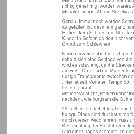
Mittlerweile hat sich auch herausg
richtig genehmigt worden waren. A
Monaten schon. Ahnen Sie etwas
Genau: Immer noch werden Schnar
aufgefallen ist, dass nun ganz no
Es liegt kein Schnee, die Strecke i
Kinder in Gefahr, da dort nicht vo
Grund zum Schleichen.
Normalerweise überhole ich die L
sobald sich eine Schlage von dre
wird es schwierig, da die Streck
aufweist. Das sind die Momente, i
riesige Transparente zwischen d
„Hier ist seit Monaten Tempo 50, ih
Lettern darauf.
Manchmal auch: „Parken könnt ihr w
nachdem, wie langsam die Schlan
28 km/h ist ein beliebtes Tempo 
belegt. Diese sind durchaus reprä
durch diesen Wald fahren muss un
Beobachtung der Autofahrer in fre
Und eines Tages schreibe ich dies