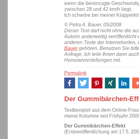
wenn die bevorzugte Geschwindig
zwischen 28 und 42 km/h liegt.
Ich schwöre bei meiner Klapperkis
© Petra A. Bauer, 05/2008
Dieser Text darf nicht ohne die 
Autorin anderweitig veröffentlicht 
anderen Texte der Internetseiten,
Bauer
gehören. Benutzen Sie bitt
Anfrage. Ich teile Ihnen dann auc
Honorarvorstellungen mit.
Permalink
Der Gummibärchen-Eff
Textbeispiel aus dem Online-Fra
meine Kolumne seit Frühjahr 2008
Der Gummibärchen-Effekt
(Erstveröffentlichung am 17.5. 2