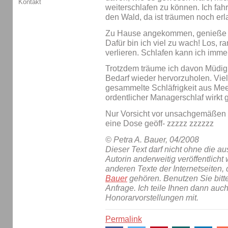
Kontakt
weiterschlafen zu können. Ich fah
den Wald, da ist träumen noch erl
Zu Hause angekommen, genieße ic
Dafür bin ich viel zu wach! Los, ra
verlieren. Schlafen kann ich immer
Trotzdem träume ich davon Müdigk
Bedarf wieder hervorzuholen. Viel
gesammelte Schläfrigkeit aus Mee
ordentlicher Managerschlaf wirkt g
Nur Vorsicht vor unsachgemäßen 
eine Dose geöff- zzzzz zzzzzz
© Petra A. Bauer, 04/2008
Dieser Text darf nicht ohne die 
Autorin anderweitig veröffentlicht 
anderen Texte der Internetseiten,
Bauer
gehören. Benutzen Sie bitt
Anfrage. Ich teile Ihnen dann auc
Honorarvorstellungen mit.
Permalink