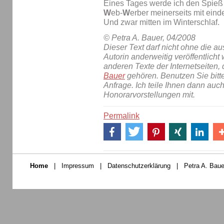
Eines Tages werde ich den Spieß
W
eb-
W
erber meinerseits mit ein
Und zwar mitten im Winterschlaf.
© Petra A. Bauer, 04/2008
Dieser Text darf nicht ohne die 
Autorin anderweitig veröffentlicht 
anderen Texte der Internetseiten,
Bauer
gehören. Benutzen Sie bitt
Anfrage. Ich teile Ihnen dann auc
Honorarvorstellungen mit.
Permalink
Home
|
Impressum
|
Datenschutzerklärung
|
Petra A. Baue