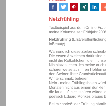
Netzfrühling
Textbeispiel aus dem Online-Fra
meine Kolumne seit Frühjahr 2008
Netzfrühling
(Erstveröffentlichu
inBeauty)
Während ich diese Zeilen schreibe
Die ersten Anzeichen dafür sind n
nicht die Rotkehlchen, die in un
Nistplatz suchen. Ich meine auch 
scharenweise aus ihren Höhlen s
den Steinen ihrer Grundstücksauf
Winterschmutz befreien.
Nein - meine Frühlingsboten würd
Monaten nicht aus einem dunklen
die laue Luft nicht spüren würde, 
poetisch Eduard Mörikes blaues Ba
Bei mir sprießt der Frühling nämli