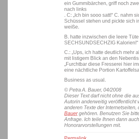
ein Gummibärchen, griff noch zwe
nach links
. C: „Ich bin sooo satt!“ C. nahm 
Schüssel stehen und pickte sich 
weiße.
B. hatte inzwischen die leere Tüt
SECHSUNDSECHZIG Kalorien!“
C.: „Ups, ich hatte deutlich mehr a
mit listigem Blick an den Nebenti
„Furchtbar diese Fresserei hier i
eine nächtliche Portion Kartoffelsa
Business as usual.
© Petra A. Bauer, 04/2008
Dieser Text darf nicht ohne die 
Autorin anderweitig veröffentlicht 
anderen Texte der Internetseiten,
Bauer
gehören. Benutzen Sie bitt
Anfrage. Ich teile Ihnen dann auc
Honorarvorstellungen mit.
Permalink