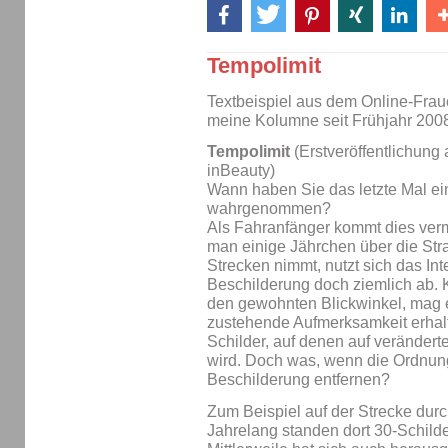
Tempolimit
Textbeispiel aus dem Online-Fra
meine Kolumne seit Frühjahr 2008
Tempolimit
(Erstveröffentlichung
inBeauty)
Wann haben Sie das letzte Mal ein
wahrgenommen?
Als Fahranfänger kommt dies verm
man einige Jährchen über die Str
Strecken nimmt, nutzt sich das In
Beschilderung doch ziemlich ab.
den gewohnten Blickwinkel, mag 
zustehende Aufmerksamkeit erhalt
Schilder, auf denen auf veränder
wird. Doch was, wenn die Ordnun
Beschilderung entfernen?
Zum Beispiel auf der Strecke dur
Jahrelang standen dort 30-Schild