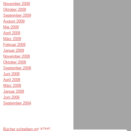
November 2009
Oktober 2009
September 2009
August 2009
Mai 2009
April 2009
März 2009
Februar 2009
Januar 2009
November 2008
Oktober 2008
September 2008
Juni 2008
April 2008
März 2008
Januar 2008
Juni 2006
September 2004
Bücher schreiben mit ADHS