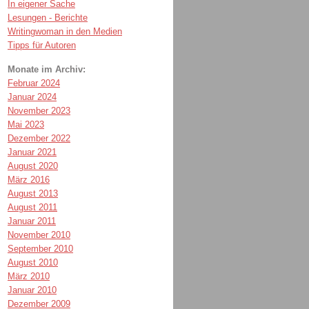
In eigener Sache
Lesungen - Berichte
Writingwoman in den Medien
Tipps für Autoren
Monate im Archiv:
Februar 2024
Januar 2024
November 2023
Mai 2023
Dezember 2022
Januar 2021
August 2020
März 2016
August 2013
August 2011
Januar 2011
November 2010
September 2010
August 2010
März 2010
Januar 2010
Dezember 2009