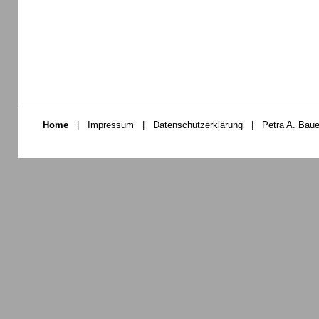
Home
|
Impressum
|
Datenschutzerklärung
|
Petra A. Baue