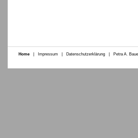
Home
|
Impressum
|
Datenschutzerklärung
|
Petra A. Baue