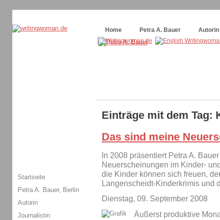
Themenspecial in
writingwomans Autorenblog
:
Wie schreibe ich ein Buch?
Home
Petra A. Bauer
Autorin
Einträge mit dem Tag: 
Das sind meine Neuers
In 2008 präsentiert Petra A. Bauer
Neuerscheinungen im Kinder- un
die Kinder können sich freuen, d
Startseite
Langenscheidt-Kinderkrimis und 
Petra A. Bauer, Berlin
Dienstag, 09. September 2008
Autorin
Äußerst produktive Monate
Journalistin