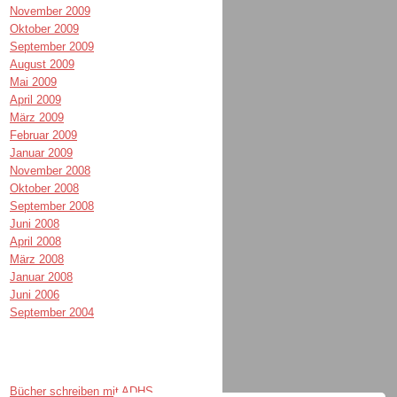
November 2009
Oktober 2009
September 2009
August 2009
Mai 2009
April 2009
März 2009
Februar 2009
Januar 2009
November 2008
Oktober 2008
September 2008
Juni 2008
April 2008
März 2008
Januar 2008
Juni 2006
September 2004
Bücher schreiben mit ADHS