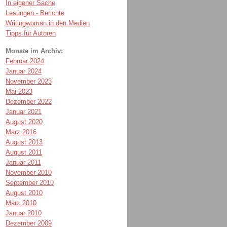
In eigener Sache
Lesungen - Berichte
Writingwoman in den Medien
Tipps für Autoren
Monate im Archiv:
Februar 2024
Januar 2024
November 2023
Mai 2023
Dezember 2022
Januar 2021
August 2020
März 2016
August 2013
August 2011
Januar 2011
November 2010
September 2010
August 2010
März 2010
Januar 2010
Dezember 2009