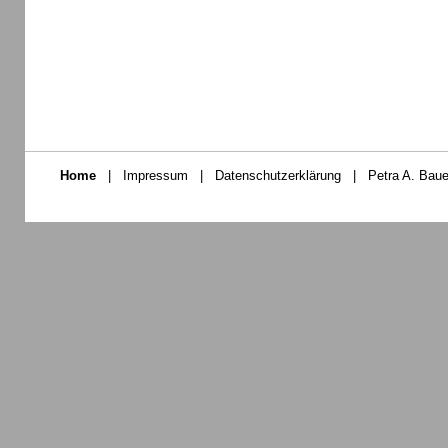
Home
|
Impressum
|
Datenschutzerklärung
|
Petra A. Baue