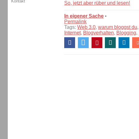
Kontakt
So, jetzt aber rüber und lesen!
In eigener Sache
•
Permalink
Tags:
Web 3.0
,
warum bloggst du
Internet
,
Blogverhalten
,
Blogging
,