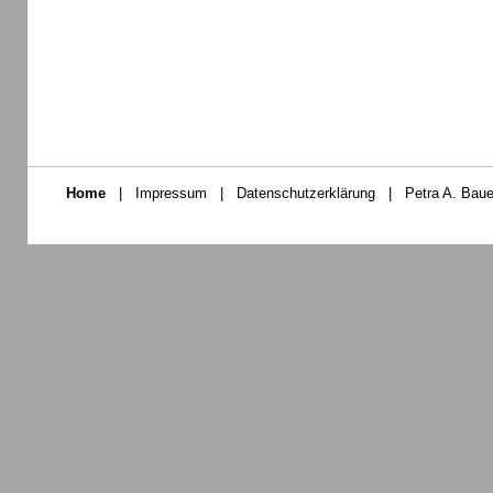
Home
|
Impressum
|
Datenschutzerklärung
|
Petra A. Baue