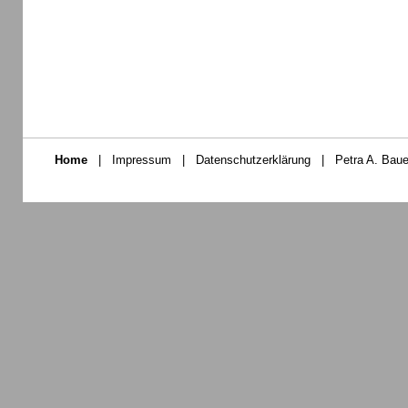
Home
|
Impressum
|
Datenschutzerklärung
|
Petra A. Baue