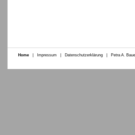
Home
|
Impressum
|
Datenschutzerklärung
|
Petra A. Baue