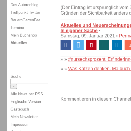
Das Autorenblog
(Der Eintrag ist ursprünglich vom 
Treffpunkt Twitter
Gründen der Sichtbarkeit anders da
BauernGartenFee
Aktuelles und Neuerscheinung
Termine
In eigener Sache
•
Mein Buchshop
Samstag, 09. Januar 2021 •
Perma
Aktuelles
» »
#nursechsprozent. Erfinderin
« «
Was Katzen denken. Malbuch 
Suche
Alle News per RSS
Kommentieren in diesem Channel-
Englische Version
Gästebuch
Mein Newsletter
Impressum