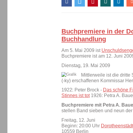
Buchpremiere in der D
Buchhandlung
Am 5. Mai 2009 ist
Unschuldseng
Buchpremiere ist am 12. Juni 200
Dienstag, 19. Mai 2009
Mittlerweile ist die drit
(-ky) erschaffenen Kommissar He
1922: Peter Brock -
Das schöne Fr
Stinnes ist tot
1926: Petra A. Baue
Buchpremiere mit Petra A. Baue
stellen Band sieben und neun der
Freitag, 12. Juni
Beginn: 20:00 Uhr
Dorotheenstäd
10559 Berlin