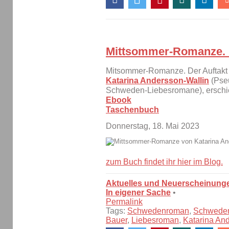
Mittsommer-Romanze.
Mitsommer-Romanze. Der Auftak
Katarina Andersson-Wallin
(Pseu
Schweden-Liebesromane), erschi
Ebook
Taschenbuch
Donnerstag, 18. Mai 2023
zum Buch findet ihr hier im Blog.
Aktuelles und Neuerscheinung
In eigener Sache
•
Permalink
Tags:
Schwedenroman
,
Schwede
Bauer
,
Liebesroman
,
Katarina An