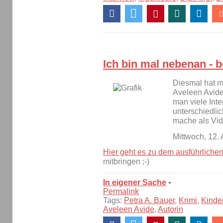
Ich bin mal nebenan - b
Diesmal hat m
Aveleen Avide 
man viele Inte
unterschiedlic
mache als Vid
Mittwoch, 12.
Hier geht es zu dem ausführlichen
mitbringen ;-)
In eigener Sache
•
Permalink
Tags:
Petra A. Bauer
,
Krimi
,
Kinde
Aveleen Avide
,
Autorin