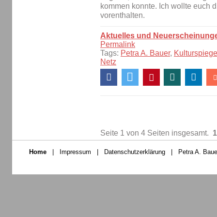
kommen konnte. Ich wollte euch di
vorenthalten.
Aktuelles und Neuerscheinung
Permalink
Tags:
Petra A. Bauer
,
Kulturspiege
Netz
Seite 1 von 4 Seiten insgesamt.
1
Home
|
Impressum
|
Datenschutzerklärung
|
Petra A. Baue