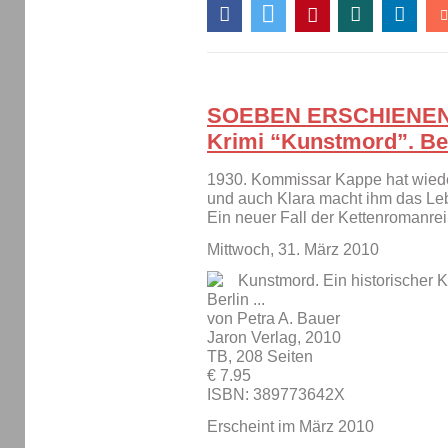
SOEBEN ERSCHIENEN: 
Krimi “Kunstmord”. Ber
1930. Kommissar Kappe hat wieder
und auch Klara macht ihm das Le
Ein neuer Fall der Kettenromanrei
Mittwoch, 31. März 2010
Kunstmord. Ein historischer K
Berlin ...
von Petra A. Bauer
Jaron Verlag, 2010
TB, 208 Seiten
€ 7.95
ISBN: 389773642X
Erscheint im März 2010