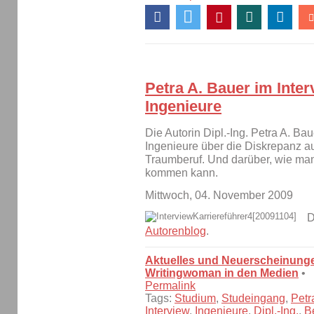
Petra A. Bauer im Inter
Ingenieure
Die Autorin Dipl.-Ing. Petra A. Bau
Ingenieure über die Diskrepanz 
Traumberuf. Und darüber, wie ma
kommen kann.
Mittwoch, 04. November 2009
D
Autorenblog
.
Aktuelles und Neuerscheinung
Writingwoman in den Medien
•
Permalink
Tags:
Studium
,
Studeingang
,
Petr
Interview
,
Ingenieure
,
Dipl.-Ing.
,
B