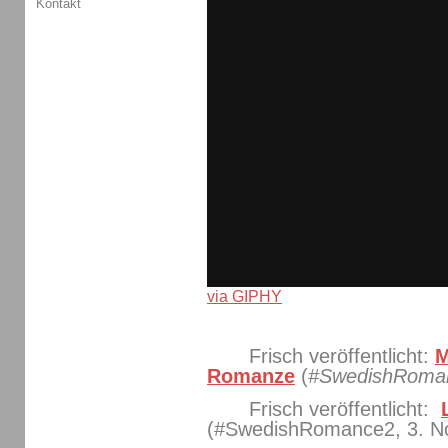
Kontakt
via GIPHY
Frisch veröffentlicht:
M
Romanze
(
#SwedishRoma
Frisch veröffentlicht:
(#SwedishRomance2, 3. N