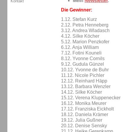
Mein
Newsletter
.
Kontakt
Die Gewinner:
1.12. Stefan Kurz
2.12. Petra Henneberg
3.12. Andrea Wladasch
4.12. Silke Köcher
5.12. Marion Penzkofer
6.12. Anja William
7.12. Fotini Kouneli
8.12. Yvonne Cornils
9.12. Gudula Günzel
10.12. Yvonne de Buhr
11.12. Nicole Pichler
12.12. Reinhard Häpp
13.12. Barbara Wenzler
14.12. Silke Köcher
15.12. Verena Kluppenecker
16.12. Monika Meurer
17.12. Franziska Eickholt
18.12. Daniela Krämer
19.12. Julia Gußner
20.12. Denise Sensky
21.12. Heike Gerenkamp