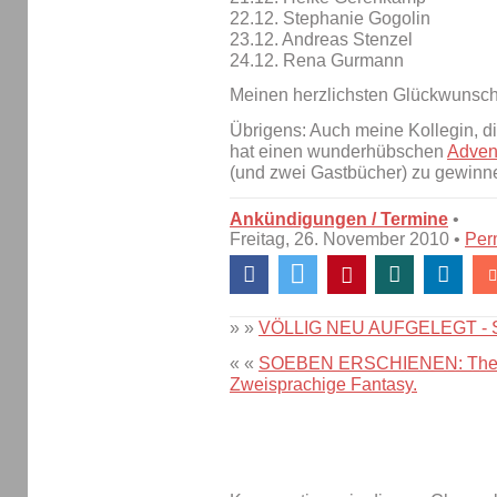
22.12. Stephanie Gogolin
23.12. Andreas Stenzel
24.12. Rena Gurmann
Meinen herzlichsten Glückwunsch
Übrigens: Auch meine Kollegin, d
hat einen wunderhübschen
Adven
(und zwei Gastbücher) zu gewinne
Ankündigungen / Termine
•
Freitag, 26. November 2010 •
Per
» »
VÖLLIG NEU AUFGELEGT - San
« «
SOEBEN ERSCHIENEN: The Pr
Zweisprachige Fantasy.