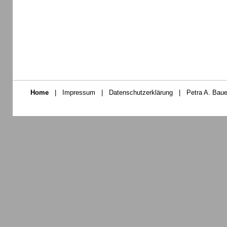
Home
|
Impressum
|
Datenschutzerklärung
|
Petra A. Baue