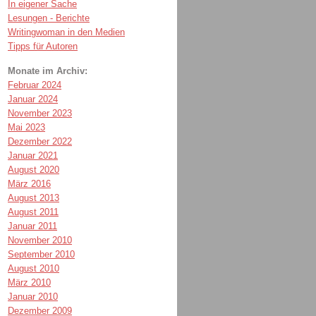
In eigener Sache
Lesungen - Berichte
Writingwoman in den Medien
Tipps für Autoren
Monate im Archiv:
Februar 2024
Januar 2024
November 2023
Mai 2023
Dezember 2022
Januar 2021
August 2020
März 2016
August 2013
August 2011
Januar 2011
November 2010
September 2010
August 2010
März 2010
Januar 2010
Dezember 2009