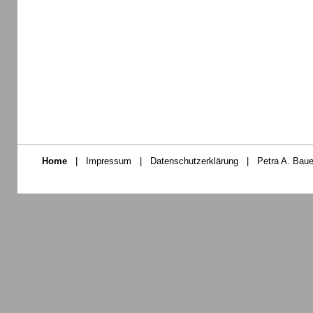
Home
|
Impressum
|
Datenschutzerklärung
|
Petra A. Baue